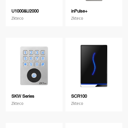
U1000&U2000
inPulse+
Zkteco
Zkteco
SKW Series
SCR100
Zkteco
Zkteco