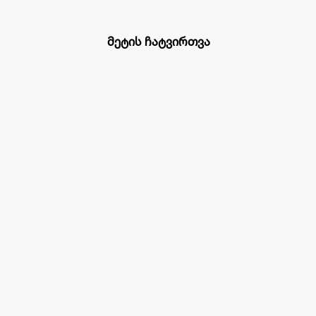
მეტის ჩატვირთვა