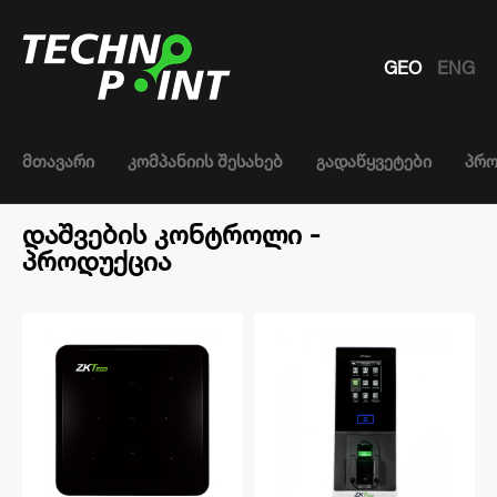
GEO
ENG
მთავარი
კომპანიის შესახებ
გადაწყვეტები
პრო
დაშვების კონტროლი -
პროდუქცია