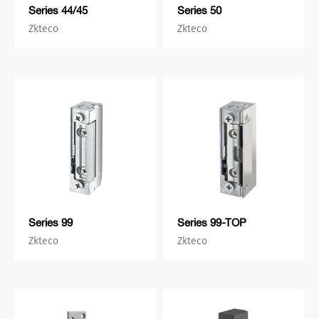
Series 44/45
Series 50
Zkteco
Zkteco
Series 99
Series 99-TOP
Zkteco
Zkteco