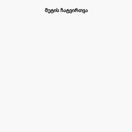
მეტის ჩატვირთვა