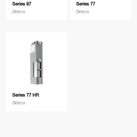
Series 87
Series 77
Zkteco
Zkteco
Series 77 HR
Zkteco