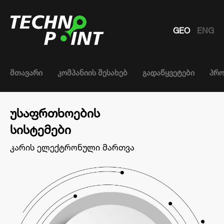
GEO
ENG
მთავარი
კომპანიის შესახებ
გადაწყვეტები
პრო
უსაფრთხოების
სისტემები
კარის ელექტრონული მართვა