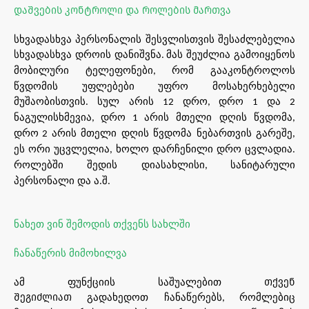
დაშვების კონტროლი და როლების მართვა
სხვადასხვა
პერსონალის
შესვლისთვის
შესაძლებელია
სხვადასხვა
დროის
დანიშვნა
მას
შეუძლია
გამოიყენოს
.
მობილური
ტელეფონები
რომ
გააკონტროლოს
,
წვდომის
უფლებები
უფრო
მოსახერხებელი
მუშაობისთვის
სულ
არის
დრო
დრო
და
.
12
,
1
2
ნაგულისხმევია
დრო
არის
მთელი
დღის
წვდომა
,
1
,
დრო
არის
მთელი
დღის
წვდომა
ნებართვის
გარეშე
2
,
ეს
ორი
უცვლელია
ხოლო
დარჩენილი
დრო
ცვლადია
,
.
როლებში
შედის
დიასახლისი
სანიტარული
,
პერსონალი
და
ა
შ
.
.
ნახეთ
ვინ
შემოდის
თქვენს
სახლში
ჩანაწერის
მიმოხილვა
ამ
ფუნქციის
საშუალებით
თქვენ
გადახედოთ
ჩანაწერებს
რომლებიც
შეგიძლიათ
,