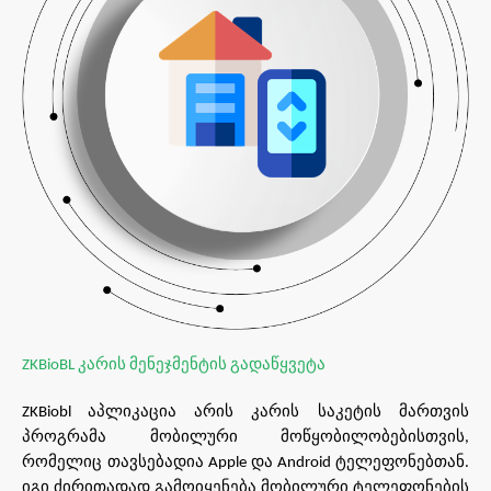
კარის
მენეჯმენტის
გადაწყვეტა
ZKBioBL
აპლიკაცია
არის
კარის
საკეტის
მართვის
ZKBiobl
პროგრამა
მობილური
მოწყობილობებისთვის
,
რომელიც
თავსებადია
და
ტელეფონებთან
Apple
Android
.
იგი
ძირითადად
გამოიყენება
მობილური
ტელეფონების