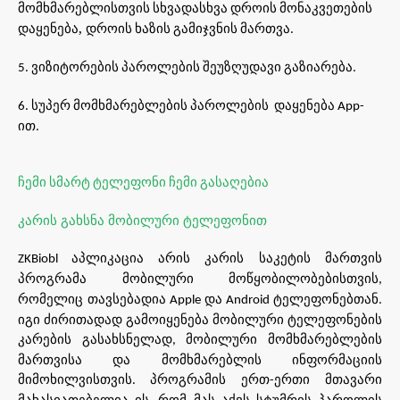
მომხმარებლისთვის
სხვადასხვა
დროის
მონაკვეთების
დაყენება,
დროის
ხაზის
გამიჯვნის
მართვა
.
ვიზიტორების
პაროლების
შეუზღუდავი
გაზიარება
5.
.
სუპერ
მომხმარებლების
პაროლების
დაყენება
6.
App-
ით
.
ჩემი
სმარტ
ტელეფონი
ჩემი
გასაღებია
კარის
გახსნა
მობილური
ტელეფონით
აპლიკაცია
არის
კარის
საკეტის
მართვის
ZKBiobl
პროგრამა
მობილური
მოწყობილობებისთვის
,
რომელიც
თავსებადია
და
ტელეფონებთან
Apple
Android
.
იგი
ძირითადად
გამოიყენება
მობილური
ტელეფონების
კარების
გასახსნელად
მობილური
მომხმარებლების
,
მართვისა
და
მომხმარებლის
ინფორმაციის
მიმოხილვისთვის
პროგრამის
ერთ
ერთი
მთავარი
.
-
მახასიათებელია
ის
რომ
მას
აქვს
სტუმრის
პაროლის