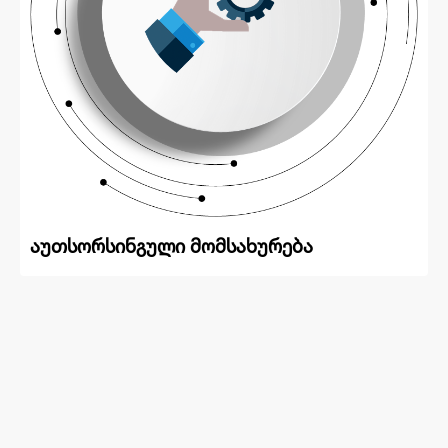
აუთსორსინგული მომსახურება