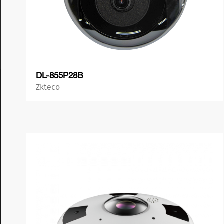
DL-855P28B
Zkteco
პროდუქტის ნახვა