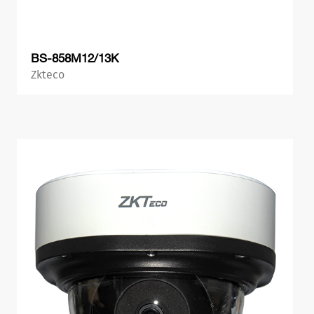
BS-858M12/13K
Zkteco
პროდუქტის ნახვა