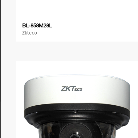
BL-858M28L
Zkteco
პროდუქტის ნახვა