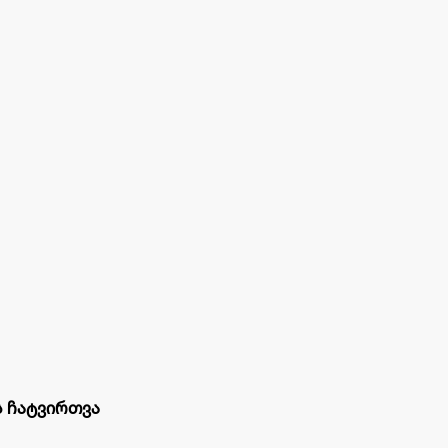
ს ჩატვირთვა