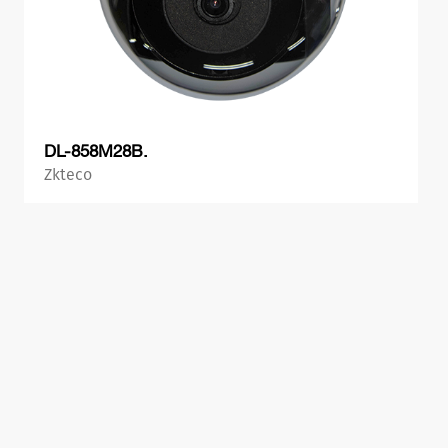
DL-858M28B.
Zkteco
პროდუქტის ნახვა