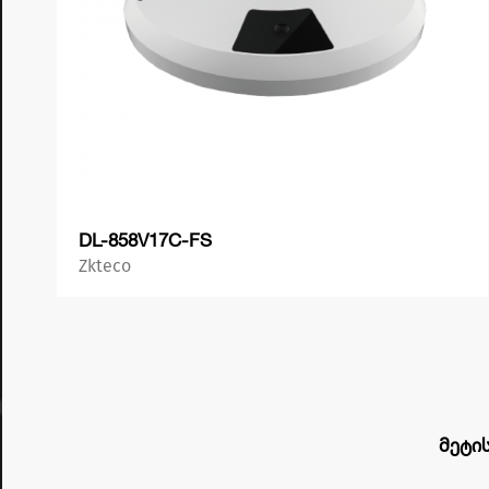
DL-858V17C-FS
Zkteco
პროდუქტის ნახვა
მეტი