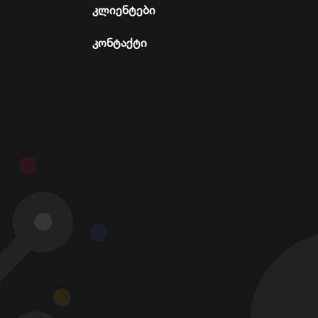
კლიენტები
კონტაქტი